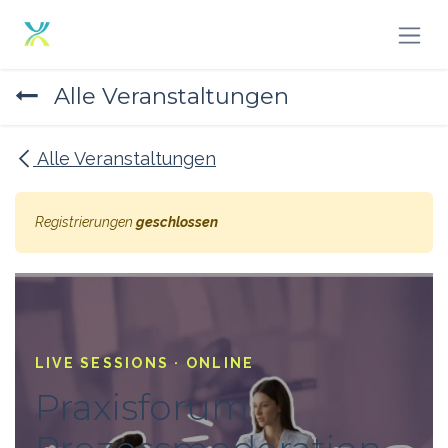
Zum Inhalt springen
Alle Veranstaltungen
Alle Veranstaltungen
Registrierungen
geschlossen
LIVE SESSIONS · ONLINE
Praxisforum