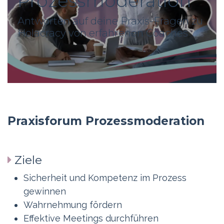
Prozessmoderation
Antworten auf deine Praxis-Fragen zu
Holacracy von erfahrenen Coaches
Praxisforum Prozessmoderation
Ziele
Sicherheit und Kompetenz im Prozess
gewinnen
Wahrnehmung fördern
Effektive Meetings durchführen