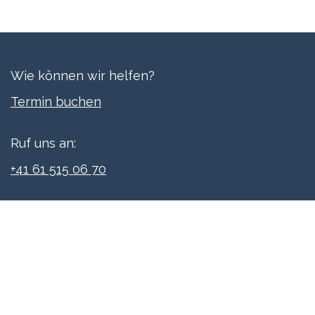
Wie können wir helfen?
Termi​n buchen
Ruf uns an:
+41 61 515 06 70
Schreibe uns:
info@xpreneurs.co
Folge uns: