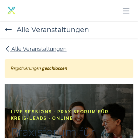
Zum Inhalt springen
Alle Veranstaltungen
Alle Veranstaltungen
Registrierungen
geschlossen
LIVE SESSIONS · PRAXISFORUM FÜR
KREIS-LEADS · ONLINE
Praxisforum für