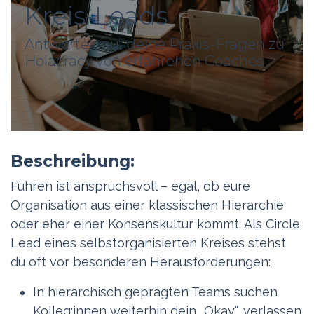
Kreis-Leads
Antworten auf deine Praxis-Fragen zu
Holacracy von erfahrenen Coaches
Beschreibung:
Führen ist anspruchsvoll – egal, ob eure
Organisation aus einer klassischen Hierarchie
oder eher einer Konsenskultur kommt. Als Circle
Lead eines selbstorganisierten Kreises stehst
du oft vor besonderen Herausforderungen:
In hierarchisch geprägten Teams suchen
Kolleg:innen weiterhin dein „Okay“, verlassen