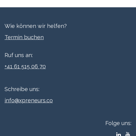
Wie können wir helfen?
Termi​n buchen
Ruf uns an:
+41 61 515 06 70
Schreibe uns:
info@xpreneurs.co
Folge uns: