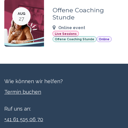
Offene Coaching
AUG
Stunde
27
Online event
Live Sessions
Offene Coaching Stunde
Online
Wie können wir helfen?
Termi​n buchen
Ruf uns an:
+41 61 515 06 70