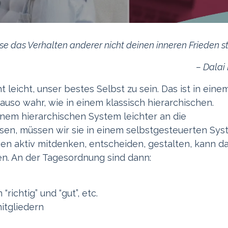
se das Verhalten anderer nicht deinen inneren Frieden s
– Dala
t leicht, unser bestes Selbst zu sein. Das ist in eine
auso wahr, wie in einem klassisch hierarchischen.
einem hierarchischen System leichter an die
ssen, müssen wir sie in einem selbstgesteuerten Sy
n aktiv mitdenken, entscheiden, gestalten, kann d
en. An der Tagesordnung sind dann:
richtig” und “gut”, etc.
itgliedern