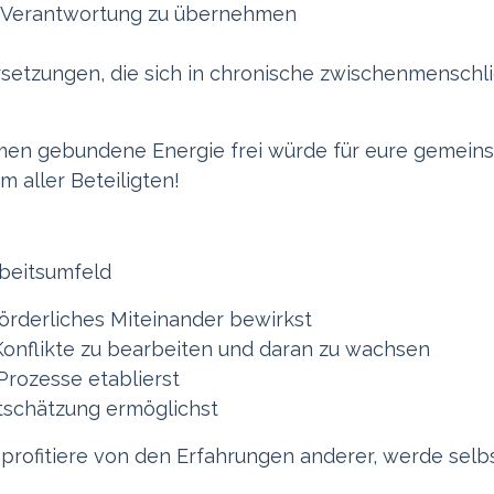
, Verantwortung zu übernehmen
setzungen, die sich in chronische zwischenmenschl
oblemen gebundene Energie frei würde für eure gemei
 aller Beteiligten!
rbeitsumfeld
förderliches Miteinander bewirkst
Konflikte zu bearbeiten und daran zu wachsen
Prozesse etablierst
tschätzung ermöglichst
 profitiere von den Erfahrungen anderer, werde selb