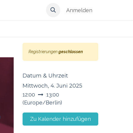
Anmelden
Registrierungen
geschlossen
Datum & Uhrzeit
Mittwoch, 4. Juni 2025
12:00
13:00
(
Europe/Berlin
)
n
Zu Kalender hinzufügen