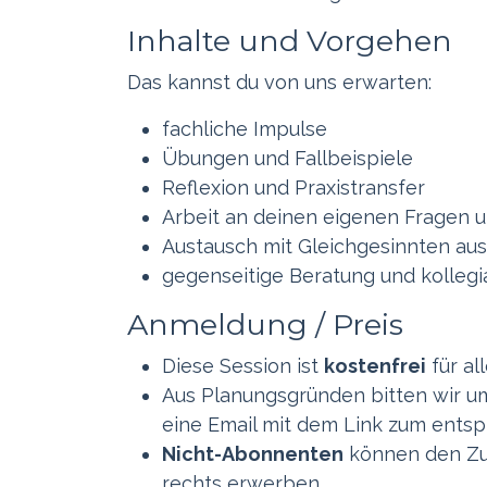
Inhalte und Vorgehen
Das kannst du von uns erwarten:
fachliche Impulse
Übungen und Fallbeispiele
Reflexion und Praxistransfer
Arbeit an deinen eigenen Fragen u
Austausch mit Gleichgesinnten au
gegenseitige Beratung und kollegi
Anmeldung / Preis
Diese Session ist
kostenfrei
für al
Aus Planungsgründen bitten wir u
eine Email mit dem Link zum ent
Nicht-Abonnenten
können den Zug
rechts erwerben