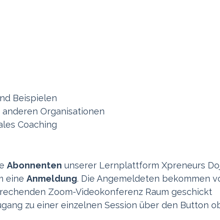
nd Beispielen
s anderen Organisationen
ales Coaching
le
Abonnenten
unserer Lernplattform Xpreneurs Do
m eine
Anmeldung
. Die Angemeldeten bekommen v
sprechenden Zoom-Videokonferenz Raum geschickt
ang zu einer einzelnen Session über den Button o