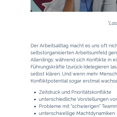
“Las
Der Arbeitsalltag macht es uns oft nich
selbstorganisierten Arbeitsumfeld gen
Allerdings: während sich Konflikte in 
Führungskräfte (zurück-)delegieren la
selbst klären. Und wenn mehr Mensche
Konfliktpotential sogar erstmal wachs
Zeitdruck und Prioritätskonflikte
unterschiedliche Vorstellungen von “
Probleme mit “schwierigen” Teamm
unterschwellige Machtdynamiken