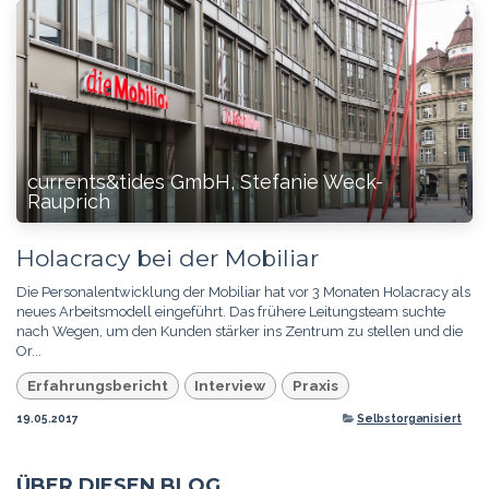
currents&tides GmbH, Stefanie Weck-
Rauprich
Holacracy bei der Mobiliar
Die Personalentwicklung der Mobiliar hat vor 3 Monaten Holacracy als
neues Arbeitsmodell eingeführt. Das frühere Leitungsteam suchte
nach Wegen, um den Kunden stärker ins Zentrum zu stellen und die
Or...
Erfahrungsbericht
Interview
Praxis
19.05.2017
Selbstorganisiert
ÜBER DIESEN BLOG