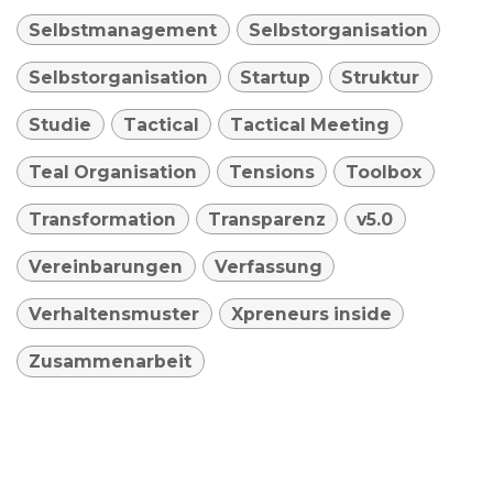
Selbstmanagement
Selbstorganisation
Selbstorganisation
Startup
Struktur
Studie
Tactical
Tactical Meeting
Teal Organisation
Tensions
Toolbox
Transformation
Transparenz
v5.0
Vereinbarungen
Verfassung
Verhaltensmuster
Xpreneurs inside
Zusammenarbeit