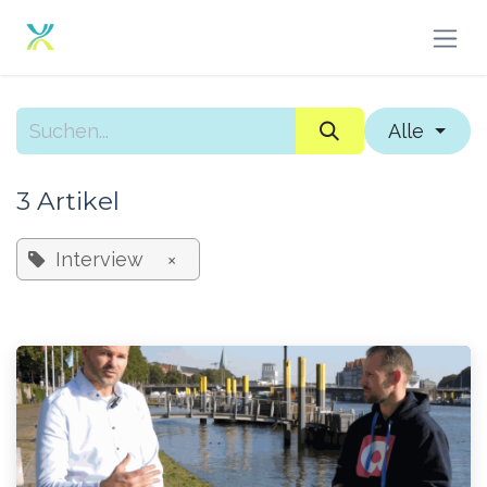
Zum Inhalt springen
Alle
3 Artikel
Interview
×