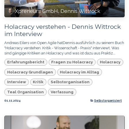
Xpreneurs GmbH, Dennis Wittrock
Holacracy verstehen - Dennis Wittrock
im Interview
Andreas Eilers von Open Agile hatDennis ausführlich zu seinem Buch
"Holacracy verstehen. Kritik - Wissenschaft - Praxis" interviewt. Was
sind gängige Kritiken an Holacracy und was ist dazu aus Praktiz...
Erfahrungsbericht
Fragen zu Holacracy
Holacracy
Holacracy Grundlagen
Holacracy im Alltag
Interview
Kritik
Selbstorganisation
Teal Organisation
Verfassung
01.11.2024
Selbstorganisiert