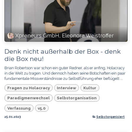
Xpreneurs GmbH, Eleonora Weistroffer
Denk nicht außerhalb der Box - denk
die Box neu!
Brian Robertson war schon ein guter Redner, als er anfing, Holacracy
in die Welt zu tragen. Und dennoch haben seine Botschaften ein paar
fundamentale Missverständnisse zu Selbstführung eher beflügelt ...
Fragen zu Holacracy
Interview
Kultur
Paradigmenwechsel
Selbstorganisation
Verfassung
v5.0
25.01.2023
Selbstorganisiert