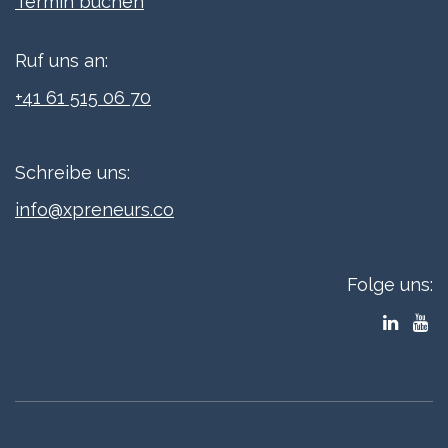
Termi​n buchen
Ruf uns an:
+41 61 515 06 70
Schreibe uns:
info@xpreneurs.co
Folge uns: