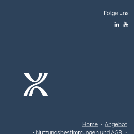
Folge uns:
Home
•
Angebot
•
Nutzungsbestimmungen ​​​und AGB
•