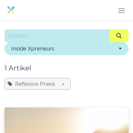
Zum Inhalt springen
Inside Xpreneurs
1 Artikel
Reflexive Praxis
×