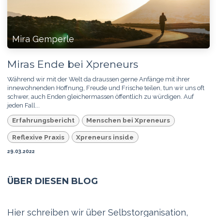
Mira Gemperle
Miras Ende bei Xpreneurs
Während wir mit der Welt da draussen gerne Anfänge mit ihrer
innewohnenden Hoffnung, Freude und Frische teilen, tun wir uns oft
schwer, auch Enden gleichermassen öffentlich zu würdigen. Auf
jeden Fall...
Erfahrungsbericht
Menschen bei Xpreneurs
Reflexive Praxis
Xpreneurs inside
29.03.2022
ÜBER DIESEN BLOG
Hier schreiben wir über Selbstorganisation,