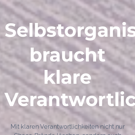
Selbstorgani
braucht
klare
Verantwortli
Mit klaren Verantwortlichkeiten nicht nur