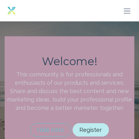
Zum Inhalt springen
Welcome!
This community is for professionals and
enthusiasts of our products and services.
Share and discuss the best content and new
marketing ideas, build your professional profile
and become a better marketer together.
Hide Intro
Register