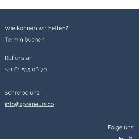
Wie können wir helfen?
Termi​n buchen
Ruf uns an:
+41 61 515 06 70
Schreibe uns:
info@xpreneurs.co
Folge uns: