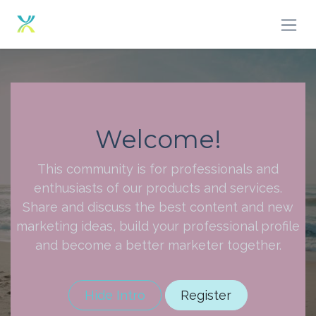
Zum Inhalt springen
Welcome!
This community is for professionals and
enthusiasts of our products and services.
Share and discuss the best content and new
marketing ideas, build your professional profile
and become a better marketer together.
Hide Intro
Register