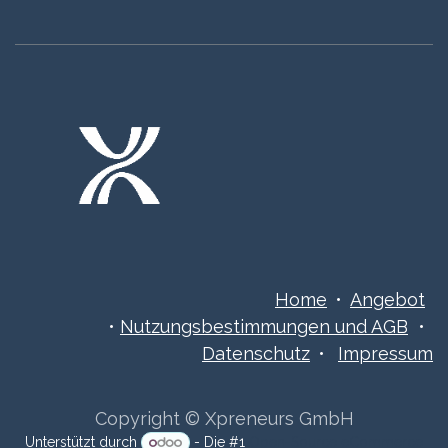
Home
•
Angebot
•
Nutzungsbestimmungen ​​​und AGB
•
Datenschutz
•
Impressum
Copyright © Xpreneurs GmbH
Unterstützt durch
- Die #1
Open-Source eCommerce