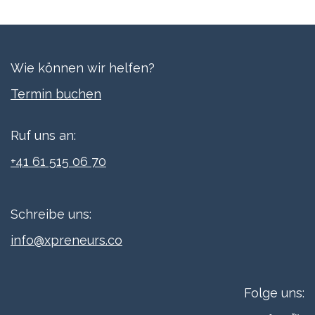
Wie können wir helfen?
Termi​n buchen
Ruf uns an:
+41 61 515 06 70
Schreibe uns:
info@xpreneurs.co
Folge uns: