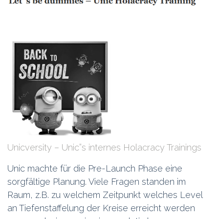
Unicversity – Unic”s internes Holacracy Trainings
Unic machte für die Pre-Launch Phase eine
sorgfältige Planung. Viele Fragen standen im
Raum, z.B. zu welchem Zeitpunkt welches Level
an Tiefenstaffelung der Kreise erreicht werden