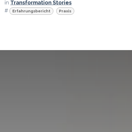
in
Transformation Stories
#
Erfahrungsbericht
Praxis