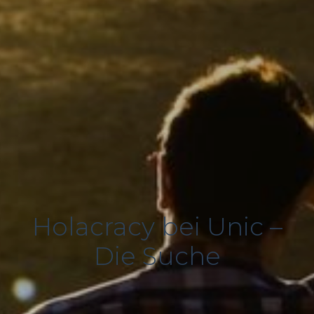
Holacracy bei Unic –
Die Suche