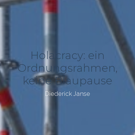
Holacracy: ein
Ordnungsrahmen,
keine Blaupause
Diederick Janse