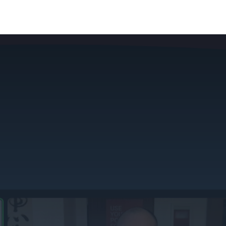
s
Blog
Ressourcen