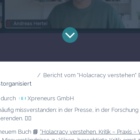
Bericht vom "Holacracy verstehen" Bu
torganisiert
Xpreneurs GmbH
durch
äufig missverstanden: in der Presse, in der Forschung 
erenden. 😵‍💫
s neuem Buch 📘
“Holacracy verstehen. Kritik – Praxis –