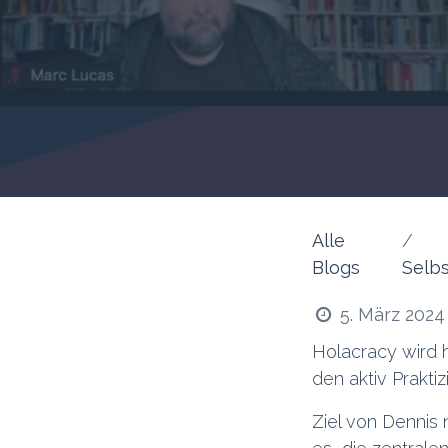
Alle
Blogs
Selbs
5. März 2024
Holacracy wird h
den aktiv Praktizi
Ziel von Denni