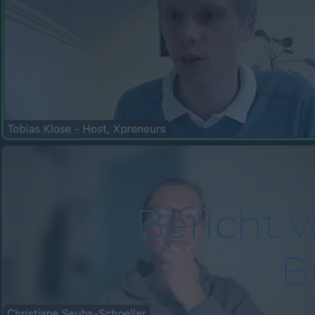
Bericht 
B