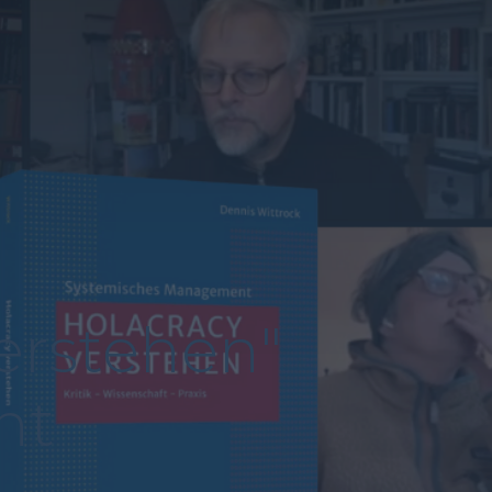
erstehen"
nt