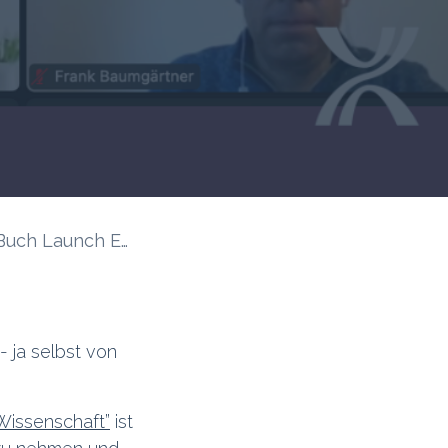
ch Launch Event
- ja selbst von
 Wissenschaft”
ist