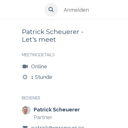
Anmelden
Patrick Scheuerer -
Let's meet
MEETINGDETAILS
Online
1 Stunde
BEDIENER
Patrick Scheuerer
Partner
patrick@xpreneurs.co