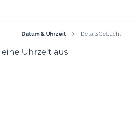
s
Blog
Ressourcen
Datum & Uhrzeit
Details
Gebucht
eine Uhrzeit aus