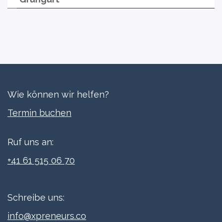
Wie können wir helfen?
Termi​n buchen
Ruf uns an:
+41 61 515 06 70
Schreibe uns:
info@xpreneurs.co