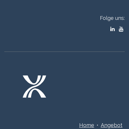
Folge uns:
Home
•
Angebot