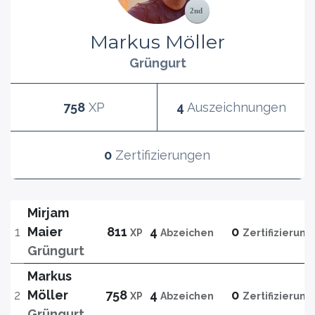
Markus Möller
Grüngurt
758
XP
4
Auszeichnungen
0
Zertifizierungen
Mirjam
1
Maier
811
4
0
XP
Abzeichen
Zertifizierun
Grüngurt
Markus
2
Möller
758
4
0
XP
Abzeichen
Zertifizierun
Grüngurt