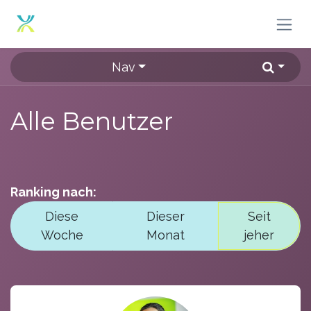
Zum Inhalt springen
Nav
Alle Benutzer
Ranking nach:
Diese
Dieser
Seit
Woche
Monat
jeher