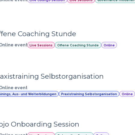
ffene Coaching Stunde
Online event
Live Sessions
Offene Coaching Stunde
Online
axistraining Selbstorganisation
Online event
ainings, Aus- und Weiterbildungen
Praxistraining Selbstorganisation
Online
ojo Onboarding Session