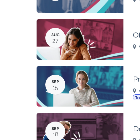
O
AUG
27
Pr
SEP
15
Tr
D
SEP
18