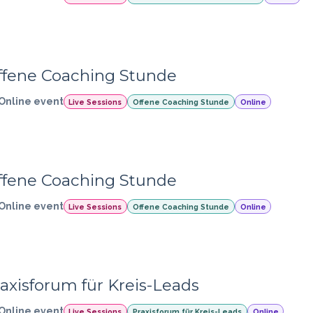
ffene Coaching Stunde
Online event
Live Sessions
Offene Coaching Stunde
Online
ffene Coaching Stunde
Online event
Live Sessions
Offene Coaching Stunde
Online
axisforum für Kreis-Leads
Online event
Live Sessions
Praxisforum für Kreis-Leads
Online