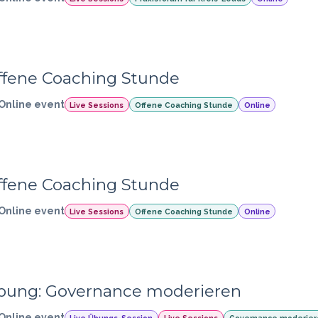
ffene Coaching Stunde
Online event
Live Sessions
Offene Coaching Stunde
Online
ffene Coaching Stunde
Online event
Live Sessions
Offene Coaching Stunde
Online
bung: Governance moderieren
Online event
Live Übungs-Session
Live Sessions
Governance moderier