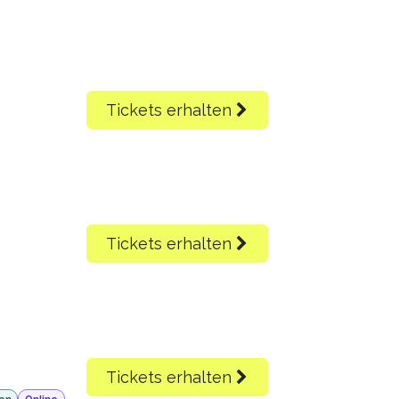
Tickets erhalten
Tickets erhalten
Tickets erhalten
en
Online